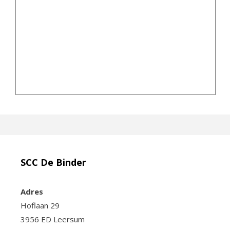
SCC De Binder
Adres
Hoflaan 29
3956 ED Leersum