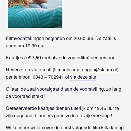
Filmvoorstellingen beginnen om 20.00 uur. De zaal is
open om 19.30 uur.
Kaartjes à
€ 7,50
(behalve de zomerfilm) per persoon.
Reserveren via e-mail (
filmhuis.amerongen@skiam.nl
):
per telefoon; 0343 – 702941 of
via deze site
Of aan de zaal voorafgaand aan de voorstelling, zo lang
de voorraad strekt !
Gereserveerde kaartjes dienen uiterlijk om 19.45 uur te
zijn opgehaald, anders gaan ze in de vrije verkoop !
Wilt u meer weten over de eerst volgende film klik dan op